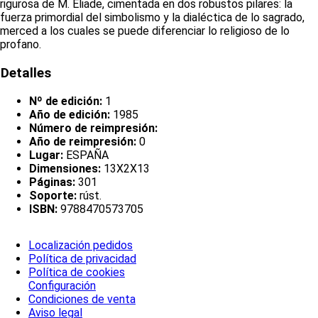
rigurosa de M. Eliade, cimentada en dos robustos pilares: la
fuerza primordial del simbolismo y la dialéctica de lo sagrado,
merced a los cuales se puede diferenciar lo religioso de lo
profano.
Detalles
Nº de edición:
1
Año de edición:
1985
Número de reimpresión:
Año de reimpresión:
0
Lugar:
ESPAÑA
Dimensiones:
13X2X13
Páginas:
301
Soporte:
rúst.
ISBN:
9788470573705
Localización pedidos
Política de privacidad
Política de cookies
Configuración
Condiciones de venta
Aviso legal