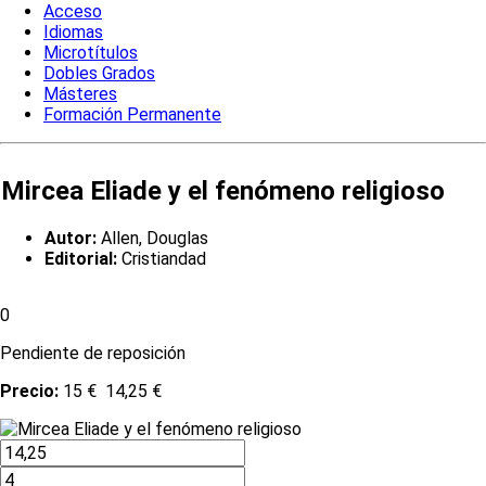
Acceso
Idiomas
Microtítulos
Dobles Grados
Másteres
Formación Permanente
Mircea Eliade y el fenómeno religioso
Autor:
Allen, Douglas
Editorial:
Cristiandad
0
Pendiente de reposición
Precio:
15 €
14,25 €