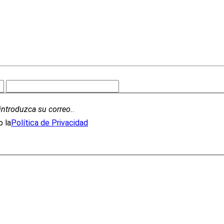
introduzca su correo.
.
 la
Política de Privacidad