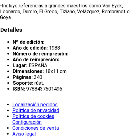
-Incluye referencias a grandes maestros como Van Eyck,
Leonardo, Durero, El Greco, Tiziano, Velázquez, Rembrandt o
Goya.
Detalles
Nº de edición:
Año de edición:
1988
Número de reimpresión:
Año de reimpresión:
Lugar:
ESPAÑA
Dimensiones:
18x11 cm
Páginas:
240
Soporte:
rúst.
ISBN:
9788437601496
Localización pedidos
Política de privacidad
Política de cookies
Configuración
Condiciones de venta
Aviso legal