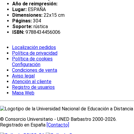
Año de reimpresión:
Lugar:
ESPAÑA
Dimensiones:
22x15 cm
Páginas:
304
Soporte:
rústica
ISBN:
9788434456006
Localización pedidos
Política de privacidad
Política de cookies
Configuración
Condiciones de venta
Aviso legal
Atención al cliente
Registro de usuarios
Mapa Web
© Consorcio Universitario - UNED Barbastro 2000-2026.
Registrado en España
[Contacto]