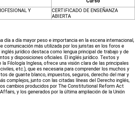
Curso
OFESIONAL Y
CERTIFICADO DE ENSEÑANZA
ABIERTA
ana día a día mayor peso e importancia en la escena internacional,
de comunicación más utilizada por los juristas en los foros e
l inglés jurídico destaca como lengua principal de trabajo y de
 y disposiciones oficiales. El inglés jurídico. Textos y
 Filología Inglesa, ofrece una visión clara de las principales
y civiles, etc.), que es necesaria para comprender los muchos y
elitos de guante blanco, impuestos, seguros, derecho del mar y
 complejos, junto con las citadas líneas del Derecho inglés,
do los cambios producidos por The Constitutional Reform Act
airs, y los generados por la última ampliación de la Unión