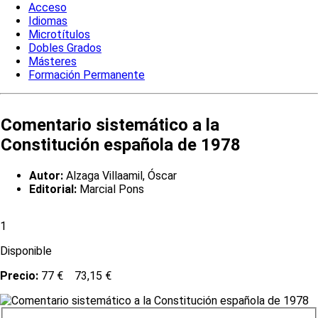
Acceso
Idiomas
Microtítulos
Dobles Grados
Másteres
Formación Permanente
Comentario sistemático a la
Constitución española de 1978
Autor:
Alzaga Villaamil, Óscar
Editorial:
Marcial Pons
1
Disponible
Precio:
77 €
73,15 €