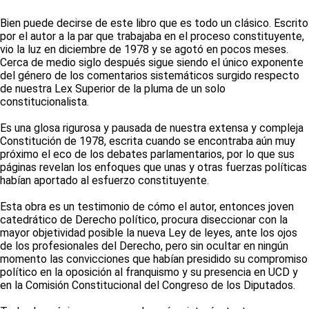
Bien puede decirse de este libro que es todo un clásico. Escrito
por el autor a la par que trabajaba en el proceso constituyente,
vio la luz en diciembre de 1978 y se agotó en pocos meses.
Cerca de medio siglo después sigue siendo el único exponente
del género de los comentarios sistemáticos surgido respecto
de nuestra Lex Superior de la pluma de un solo
constitucionalista.
Es una glosa rigurosa y pausada de nuestra extensa y compleja
Constitución de 1978, escrita cuando se encontraba aún muy
próximo el eco de los debates parlamentarios, por lo que sus
páginas revelan los enfoques que unas y otras fuerzas políticas
habían aportado al esfuerzo constituyente.
Esta obra es un testimonio de cómo el autor, entonces joven
catedrático de Derecho político, procura diseccionar con la
mayor objetividad posible la nueva Ley de leyes, ante los ojos
de los profesionales del Derecho, pero sin ocultar en ningún
momento las convicciones que habían presidido su compromiso
político en la oposición al franquismo y su presencia en UCD y
en la Comisión Constitucional del Congreso de los Diputados.