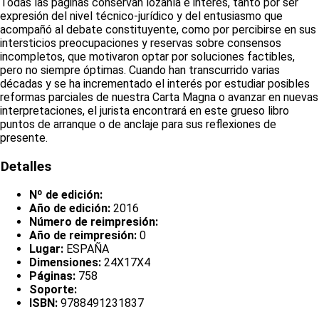
Todas las páginas conservan lozanía e interés, tanto por ser
expresión del nivel técnico-jurídico y del entusiasmo que
acompañó al debate constituyente, como por percibirse en sus
intersticios preocupaciones y reservas sobre consensos
incompletos, que motivaron optar por soluciones factibles,
pero no siempre óptimas. Cuando han transcurrido varias
décadas y se ha incrementado el interés por estudiar posibles
reformas parciales de nuestra Carta Magna o avanzar en nuevas
interpretaciones, el jurista encontrará en este grueso libro
puntos de arranque o de anclaje para sus reflexiones de
presente.
Detalles
Nº de edición:
Año de edición:
2016
Número de reimpresión:
Año de reimpresión:
0
Lugar:
ESPAÑA
Dimensiones:
24X17X4
Páginas:
758
Soporte:
ISBN:
9788491231837