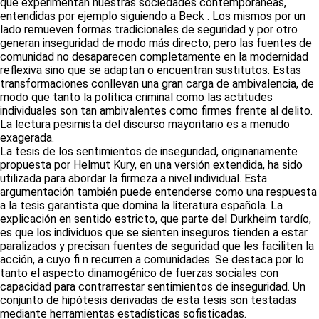
que experimentan nuestras sociedades contemporáneas,
entendidas por ejemplo siguiendo a Beck . Los mismos por un
lado remueven formas tradicionales de seguridad y por otro
generan inseguridad de modo más directo; pero las fuentes de
comunidad no desaparecen completamente en la modernidad
reflexiva sino que se adaptan o encuentran sustitutos. Estas
transformaciones conllevan una gran carga de ambivalencia, de
modo que tanto la política criminal como las actitudes
individuales son tan ambivalentes como firmes frente al delito.
La lectura pesimista del discurso mayoritario es a menudo
exagerada.
La tesis de los sentimientos de inseguridad, originariamente
propuesta por Helmut Kury, en una versión extendida, ha sido
utilizada para abordar la firmeza a nivel individual. Esta
argumentación también puede entenderse como una respuesta
a la tesis garantista que domina la literatura española. La
explicación en sentido estricto, que parte del Durkheim tardío,
es que los individuos que se sienten inseguros tienden a estar
paralizados y precisan fuentes de seguridad que les faciliten la
acción, a cuyo fi n recurren a comunidades. Se destaca por lo
tanto el aspecto dinamogénico de fuerzas sociales con
capacidad para contrarrestar sentimientos de inseguridad. Un
conjunto de hipótesis derivadas de esta tesis son testadas
mediante herramientas estadísticas sofisticadas.