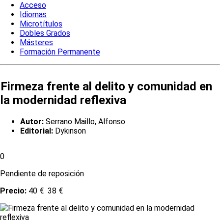
Acceso
Idiomas
Microtítulos
Dobles Grados
Másteres
Formación Permanente
Firmeza frente al delito y comunidad en
la modernidad reflexiva
Autor:
Serrano Maillo, Alfonso
Editorial:
Dykinson
0
Pendiente de reposición
Precio:
40 €
38 €