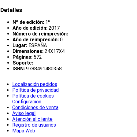
Detalles
Nº de edición:
1ª
Año de edición:
2017
Número de reimpresión:
Año de reimpresión:
0
Lugar:
ESPAÑA
Dimensiones:
24X17X4
Páginas:
572
Soporte:
ISBN:
9788491480358
Localización pedidos
Política de privacidad
Política de cookies
Configuración
Condiciones de venta
Aviso legal
Atención al cliente
Registro de usuarios
Mapa Web