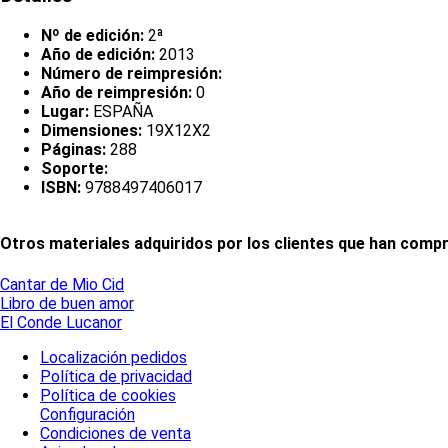
Nº de edición:
2ª
Año de edición:
2013
Número de reimpresión:
Año de reimpresión:
0
Lugar:
ESPAÑA
Dimensiones:
19X12X2
Páginas:
288
Soporte:
ISBN:
9788497406017
Otros materiales adquiridos por los clientes que han comp
Cantar de Mio Cid
Libro de buen amor
El Conde Lucanor
Localización pedidos
Política de privacidad
Política de cookies
Configuración
Condiciones de venta