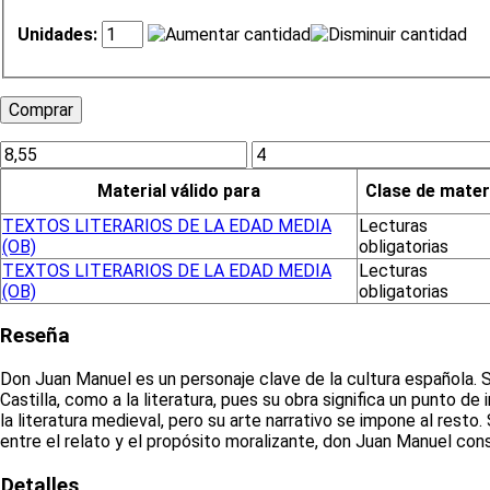
Unidades:
Material válido para
Clase de mater
TEXTOS LITERARIOS DE LA EDAD MEDIA
Lecturas
(OB)
obligatorias
TEXTOS LITERARIOS DE LA EDAD MEDIA
Lecturas
(OB)
obligatorias
Reseña
Don Juan Manuel es un personaje clave de la cultura española. Su
Castilla, como a la literatura, pues su obra significa un punto de
la literatura medieval, pero su arte narrativo se impone al rest
entre el relato y el propósito moralizante, don Juan Manuel con
Detalles