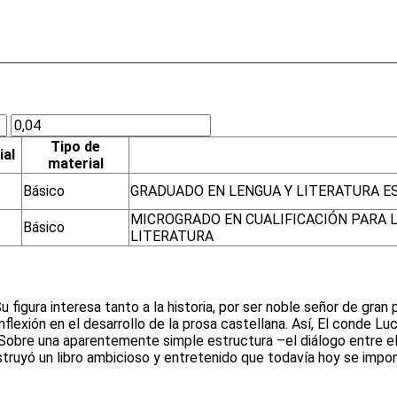
Tipo de
ial
material
Básico
GRADUADO EN LENGUA Y LITERATURA E
MICROGRADO EN CUALIFICACIÓN PARA 
Básico
LITERATURA
 figura interesa tanto a la historia, por ser noble señor de gra
 inflexión en el desarrollo de la prosa castellana. Así, El conde 
o. Sobre una aparentemente simple estructura –el diálogo entre el
struyó un libro ambicioso y entretenido que todavía hoy se impon