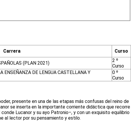
Carrera
Curso
2 º
SPAÑOLAS (PLAN 2021)
Curso
LA ENSEÑANZA DE LENGUA CASTELLANA Y
0 º
Curso
n poder, presente en una de las etapas más confusas del reino de
Lucanor se inserta en la importante corriente didáctica que recorre
 conde Lucanor y su ayo Patronio–, y con un exquisito equilibrio
e al lector por su pensamiento y estilo.