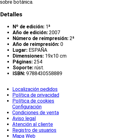
sobre botánica.
Detalles
Nº de edición:
1ª
Año de edición:
2007
Número de reimpresión:
2ª
Año de reimpresión:
0
Lugar:
ESPAÑA
Dimensiones:
19x10 cm
Páginas:
254
Soporte:
rúst.
ISBN:
9788430558889
Localización pedidos
Política de privacidad
Política de cookies
Configuración
Condiciones de venta
Aviso legal
Atención al cliente
Registro de usuarios
Mapa Web