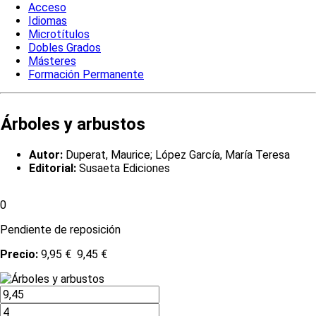
Acceso
Idiomas
Microtítulos
Dobles Grados
Másteres
Formación Permanente
Árboles y arbustos
Autor:
Duperat, Maurice; López García, María Teresa
Editorial:
Susaeta Ediciones
0
Pendiente de reposición
Precio:
9,95 €
9,45 €