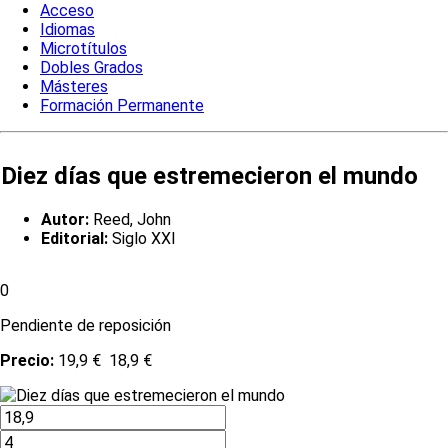
Acceso
Idiomas
Microtítulos
Dobles Grados
Másteres
Formación Permanente
Diez días que estremecieron el mundo
Autor:
Reed, John
Editorial:
Siglo XXI
0
Pendiente de reposición
Precio:
19,9 €
18,9 €