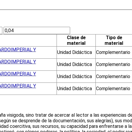
Clase de
Tipo de
material
material
TARDOIMPERIAL Y
Unidad Didáctica
Complementario
TARDOIMPERIAL Y
Unidad Didáctica
Complementario
TARDOIMPERIAL Y
Unidad Didáctica
Complementario
TARDOIMPERIAL Y
Unidad Didáctica
Complementario
aña visigoda, sino tratar de acercar al lector a las experiencias 
, según se desprende de la documentación, sus alegrías), sus mo
dad coercitiva, sus recursos, su capacidad para enfrentarse a la
ionó, con plenos poderes, la política, la sociedad, el poder rea