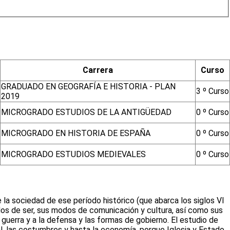
Carrera
Curso
GRADUADO EN GEOGRAFÍA E HISTORIA - PLAN
3 º Curso
2019
MICROGRADO ESTUDIOS DE LA ANTIGÜEDAD
0 º Curso
MICROGRADO EN HISTORIA DE ESPAÑA
0 º Curso
MICROGRADO ESTUDIOS MEDIEVALES
0 º Curso
de la sociedad de ese período histórico (que abarca los siglos VI
dos de ser, sus modos de comunicación y cultura, así como sus
 guerra y a la defensa y las formas de gobierno. El estudio de
l, las costumbres y hasta la economía, porque Iglesia y Estado