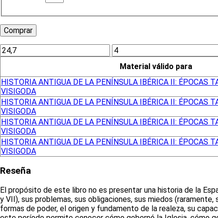
Material válido para
HISTORIA ANTIGUA DE LA PENÍNSULA IBÉRICA II: ÉPOCAS 
VISIGODA
HISTORIA ANTIGUA DE LA PENÍNSULA IBÉRICA II: ÉPOCAS 
VISIGODA
HISTORIA ANTIGUA DE LA PENÍNSULA IBÉRICA II: ÉPOCAS 
VISIGODA
HISTORIA ANTIGUA DE LA PENÍNSULA IBÉRICA II: ÉPOCAS 
VISIGODA
Reseña
El propósito de este libro no es presentar una historia de la Esp
y VII), sus problemas, sus obligaciones, sus miedos (raramente
formas de poder, el origen y fundamento de la realeza, su capaci
este período permite conocer cómo gobernó la Iglesia, cómo gest