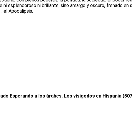
ni esplendoroso ni brillante, sino amargo y oscuro, frenado en s
. el Apocalipsis.
rado Esperando a los árabes. Los visigodos en Hispania (50