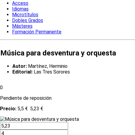
Acceso
Idiomas
Microtítulos
Dobles Grados
Másteres
Formación Permanente
Música para desventura y orquesta
Autor:
Martínez, Herminio
Editorial:
Las Tres Sorores
0
Pendiente de reposición
Precio:
5,5 €
5,23 €