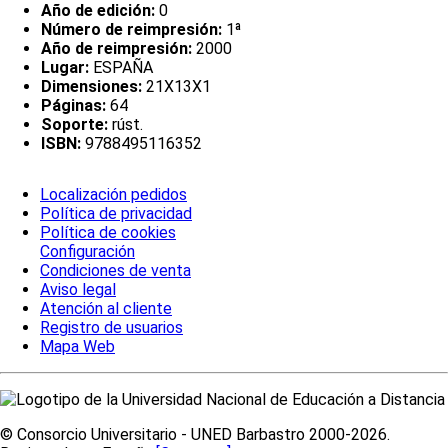
Año de edición:
0
Número de reimpresión:
1ª
Año de reimpresión:
2000
Lugar:
ESPAÑA
Dimensiones:
21X13X1
Páginas:
64
Soporte:
rúst.
ISBN:
9788495116352
Localización pedidos
Política de privacidad
Política de cookies
Configuración
Condiciones de venta
Aviso legal
Atención al cliente
Registro de usuarios
Mapa Web
© Consorcio Universitario - UNED Barbastro 2000-2026.