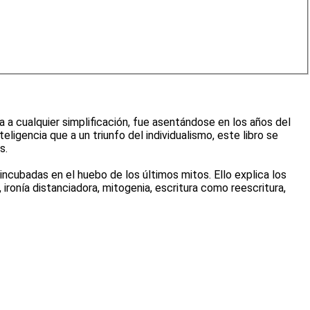
ia a cualquier simplificación, fue asentándose en los años del
eligencia que a un triunfo del individualismo, este libro se
s.
cubadas en el huebo de los últimos mitos. Ello explica los
 ironía distanciadora, mitogenia, escritura como reescritura,