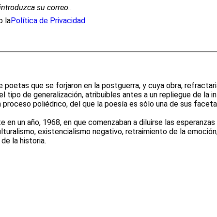
introduzca su correo.
.
 la
Política de Privacidad
e poetas que se forjaron en la postguerra, y cuya obra, refractar
tipo de generalización, atribuibles antes a un repliegue de la int
proceso poliédrico, del que la poesía es sólo una de sus faceta
en un año, 1968, en que comenzaban a diluirse las esperanzas in
ulturalismo, existencialismo negativo, retraimiento de la emoción,
e la historia.