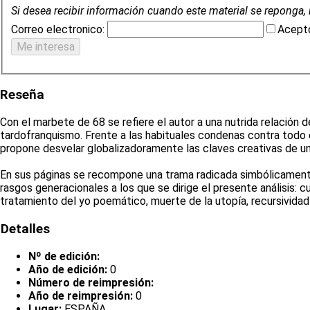
Si desea recibir información cuando este material se reponga, 
Correo electronico:
Acepto
Reseña
Con el marbete de 68 se refiere el autor a una nutrida relación d
tardofranquismo. Frente a las habituales condenas contra todo el 
propone desvelar globalizadoramente las claves creativas de un 
En sus páginas se recompone una trama radicada simbólicamente 
rasgos generacionales a los que se dirige el presente análisis: c
tratamiento del yo poemático, muerte de la utopía, recursividad d
Detalles
Nº de edición:
Año de edición:
0
Número de reimpresión:
Año de reimpresión:
0
Lugar:
ESPAÑA