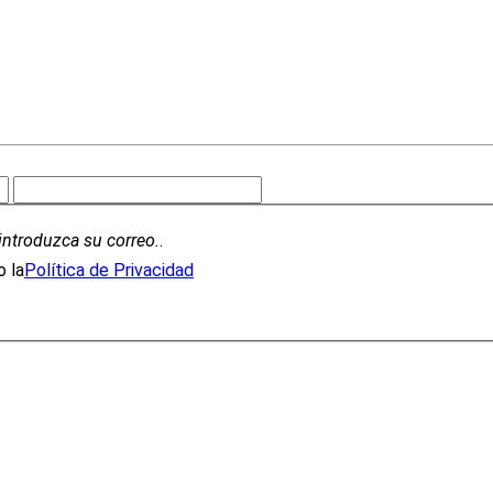
introduzca su correo.
.
 la
Política de Privacidad