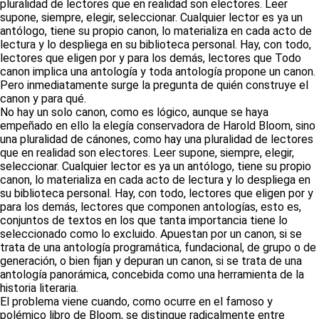
pluralidad de lectores que en realidad son electores. Leer
supone, siempre, elegir, seleccionar. Cualquier lector es ya un
antólogo, tiene su propio canon, lo materializa en cada acto de
lectura y lo despliega en su biblioteca personal. Hay, con todo,
lectores que eligen por y para los demás, lectores que Todo
canon implica una antología y toda antología propone un canon.
Pero inmediatamente surge la pregunta de quién construye el
canon y para qué.
No hay un solo canon, como es lógico, aunque se haya
empeñado en ello la elegía conservadora de Harold Bloom, sino
una pluralidad de cánones, como hay una pluralidad de lectores
que en realidad son electores. Leer supone, siempre, elegir,
seleccionar. Cualquier lector es ya un antólogo, tiene su propio
canon, lo materializa en cada acto de lectura y lo despliega en
su biblioteca personal. Hay, con todo, lectores que eligen por y
para los demás, lectores que componen antologías, esto es,
conjuntos de textos en los que tanta importancia tiene lo
seleccionado como lo excluido. Apuestan por un canon, si se
trata de una antología programática, fundacional, de grupo o de
generación, o bien fijan y depuran un canon, si se trata de una
antología panorámica, concebida como una herramienta de la
historia literaria.
El problema viene cuando, como ocurre en el famoso y
polémico libro de Bloom, se distingue radicalmente entre