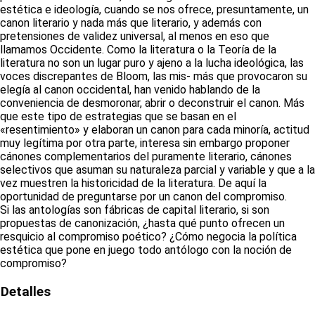
estética e ideología, cuando se nos ofrece, presuntamente, un
canon literario y nada más que literario, y además con
pretensiones de validez universal, al menos en eso que
llamamos Occidente. Como la literatura o la Teoría de la
literatura no son un lugar puro y ajeno a la lucha ideológica, las
voces discrepantes de Bloom, las mis- más que provocaron su
elegía al canon occidental, han venido hablando de la
conveniencia de desmoronar, abrir o deconstruir el canon. Más
que este tipo de estrategias que se basan en el
«resentimiento» y elaboran un canon para cada minoría, actitud
muy legítima por otra parte, interesa sin embargo proponer
cánones complementarios del puramente literario, cánones
selectivos que asuman su naturaleza parcial y variable y que a la
vez muestren la historicidad de la literatura. De aquí la
oportunidad de preguntarse por un canon del compromiso.
Si las antologías son fábricas de capital literario, si son
propuestas de canonización, ¿hasta qué punto ofrecen un
resquicio al compromiso poético? ¿Cómo negocia la política
estética que pone en juego todo antólogo con la noción de
compromiso?
Detalles