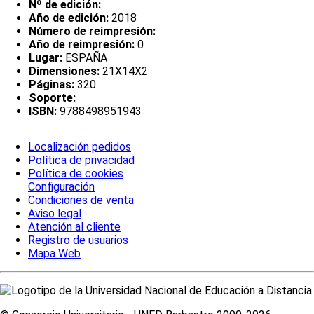
Nº de edición:
Año de edición:
2018
Número de reimpresión:
Año de reimpresión:
0
Lugar:
ESPAÑA
Dimensiones:
21X14X2
Páginas:
320
Soporte:
ISBN:
9788498951943
Localización pedidos
Política de privacidad
Política de cookies
Configuración
Condiciones de venta
Aviso legal
Atención al cliente
Registro de usuarios
Mapa Web