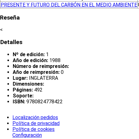
PRESENTE Y FUTURO DEL CARBÓN EN EL MEDIO AMBIENTE
Reseña
<
Detalles
Nº de edición:
1
Año de edición:
1988
Número de reimpresión:
Año de reimpresión:
0
Lugar:
INGLATERRA
Dimensiones:
Páginas:
492
Soporte:
ISBN:
9780824778422
Localización pedidos
Política de privacidad
Política de cookies
Configuración