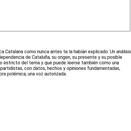
ica Catalana como nunca antes te la habían explicado. Un análisis
ndependencia de Cataluña, su origen, su presente y su posible
cio estricto del tema y que puede leerse también como una
as partidistas, con datos, hechos y opiniones fundamentadas,
bra polémica, una voz autorizada.