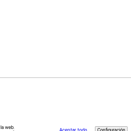
 la web.
Aceptar todo