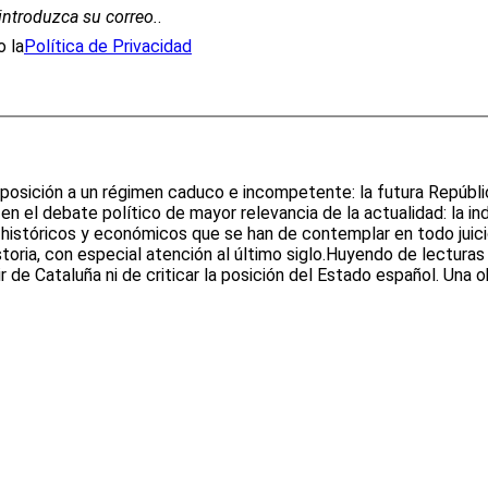
introduzca su correo.
.
 la
Política de Privacidad
 y oposición a un régimen caduco e incompetente: la futura Repúbl
 en el debate político de mayor relevancia de la actualidad: la i
s, históricos y económicos que se han de contemplar en todo jui
historia, con especial atención al último siglo.Huyendo de lectur
de Cataluña ni de criticar la posición del Estado español. Una o