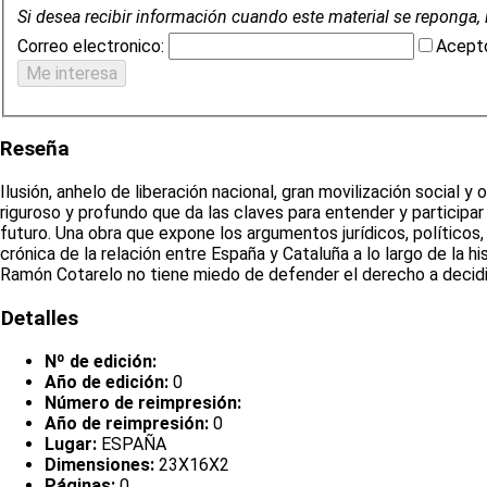
Si desea recibir información cuando este material se reponga, 
Correo electronico:
Acepto
Reseña
Ilusión, anhelo de liberación nacional, gran movilización social
riguroso y profundo que da las claves para entender y participar
futuro. Una obra que expone los argumentos jurídicos, político
crónica de la relación entre España y Cataluña a lo largo de la 
Ramón Cotarelo no tiene miedo de defender el derecho a decidir 
Detalles
Nº de edición:
Año de edición:
0
Número de reimpresión:
Año de reimpresión:
0
Lugar:
ESPAÑA
Dimensiones:
23X16X2
Páginas:
0