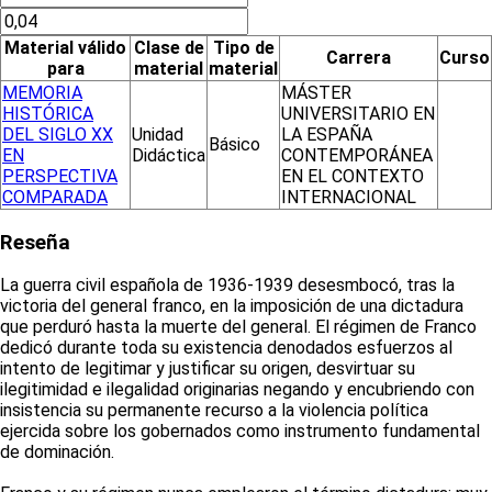
Material válido
Clase de
Tipo de
Carrera
Curso
para
material
material
MEMORIA
MÁSTER
HISTÓRICA
UNIVERSITARIO EN
DEL SIGLO XX
Unidad
LA ESPAÑA
Básico
EN
Didáctica
CONTEMPORÁNEA
PERSPECTIVA
EN EL CONTEXTO
COMPARADA
INTERNACIONAL
Reseña
La guerra civil española de 1936-1939 desesmbocó, tras la
victoria del general franco, en la imposición de una dictadura
que perduró hasta la muerte del general. El régimen de Franco
dedicó durante toda su existencia denodados esfuerzos al
intento de legitimar y justificar su origen, desvirtuar su
ilegitimidad e ilegalidad originarias negando y encubriendo con
insistencia su permanente recurso a la violencia política
ejercida sobre los gobernados como instrumento fundamental
de dominación.