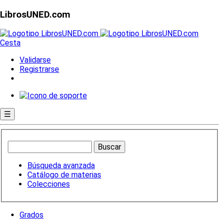
LibrosUNED.com
Cesta
Validarse
Registrarse
☰
Búsqueda avanzada
Catálogo de materias
Colecciones
Grados