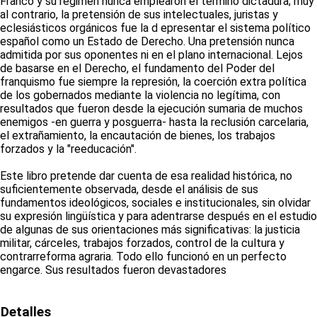
Franco y su régimen nunca emplearon el término dictadura; muy
al contrario, la pretensión de sus intelectuales, juristas y
eclesiásticos orgánicos fue la d epresentar el sistema político
español como un Estado de Derecho. Una pretensión nunca
admitida por sus oponentes ni en el plano internacional. Lejos
de basarse en el Derecho, el fundamento del Poder del
franquismo fue siempre la represión, la coerción extra política
de los gobernados mediante la violencia no legítima, con
resultados que fueron desde la ejecución sumaria de muchos
enemigos -en guerra y posguerra- hasta la reclusión carcelaria,
el extrañamiento, la encautación de bienes, los trabajos
forzados y la "reeducación".
Este libro pretende dar cuenta de esa realidad histórica, no
suficientemente observada, desde el análisis de sus
fundamentos ideológicos, sociales e institucionales, sin olvidar
su expresión lingüística y para adentrarse después en el estudio
de algunas de sus orientaciones más significativas: la justicia
militar, cárceles, trabajos forzados, control de la cultura y
contrarreforma agraria. Todo ello funcionó en un perfecto
engarce. Sus resultados fueron devastadores
Detalles