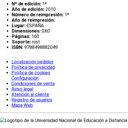
Nº de edición:
1ª
Año de edición:
2010
Número de reimpresión:
1ª
Año de reimpresión:
Lugar:
ESPAÑA
Dimensiones:
0X0
Páginas:
160
Soporte:
rúst.
ISBN:
9788498882049
Localización pedidos
Política de privacidad
Política de cookies
Configuración
Condiciones de venta
Aviso legal
Atención al cliente
Registro de usuarios
Mapa Web