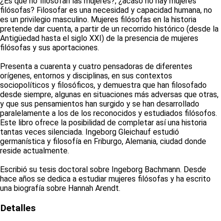
¿Es que no filosofan las mujeres?, ¿acaso no hay mujeres
filósofas? Filosofar es una necesidad y capacidad humana, no
es un privilegio masculino. Mujeres filósofas en la historia
pretende dar cuenta, a partir de un recorrido histórico (desde la
Antigüedad hasta el siglo XXI) de la presencia de mujeres
filósofas y sus aportaciones.
Presenta a cuarenta y cuatro pensadoras de diferentes
orígenes, entornos y disciplinas, en sus contextos
sociopolíticos y filosóficos, y demuestra que han filosofado
desde siempre, algunas en situaciones más adversas que otras,
y que sus pensamientos han surgido y se han desarrollado
paralelamente a los de los reconocidos y estudiados filósofos.
Este libro ofrece la posibilidad de completar así una historia
tantas veces silenciada. Ingeborg Gleichauf estudió
germanística y filosofía en Friburgo, Alemania, ciudad donde
reside actualmente.
Escribió su tesis doctoral sobre Ingeborg Bachmann. Desde
hace años se dedica a estudiar mujeres filósofas y ha escrito
una biografía sobre Hannah Arendt.
Detalles