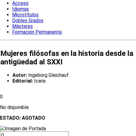
Acceso
Idiomas
Microtítulos
Dobles Grados
Másteres
Formación Permanente
Mujeres filósofas en la historia desde la
antigüedad al SXXI
Autor:
Ingeborg Gleichauf
Editorial:
Icaria
0
No disponible
ESTADO:
AGOTADO