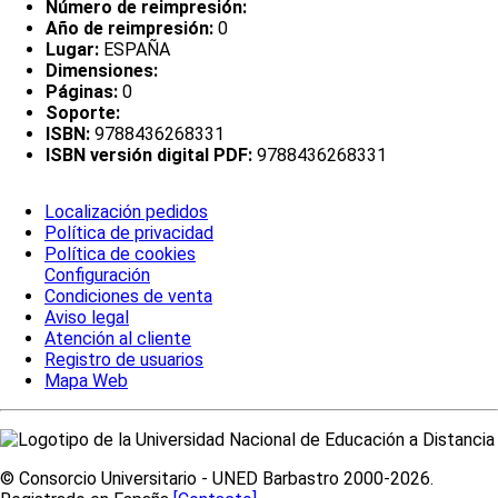
Número de reimpresión:
Año de reimpresión:
0
Lugar:
ESPAÑA
Dimensiones:
Páginas:
0
Soporte:
ISBN:
9788436268331
ISBN versión digital PDF:
9788436268331
Localización pedidos
Política de privacidad
Política de cookies
Configuración
Condiciones de venta
Aviso legal
Atención al cliente
Registro de usuarios
Mapa Web
© Consorcio Universitario - UNED Barbastro 2000-2026.