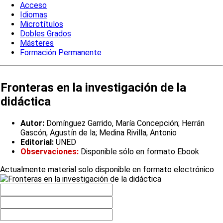
Acceso
Idiomas
Microtítulos
Dobles Grados
Másteres
Formación Permanente
Fronteras en la investigación de la
didáctica
Autor:
Domínguez Garrido, María Concepción; Herrán
Gascón, Agustín de la; Medina Rivilla, Antonio
Editorial:
UNED
Observaciones:
Disponible sólo en formato Ebook
Actualmente material solo disponible en formato electrónico