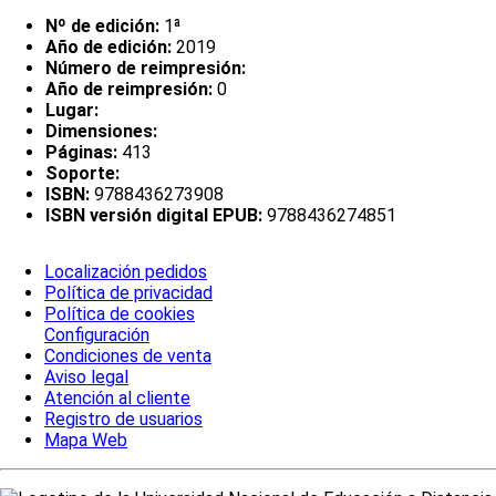
Nº de edición:
1ª
Año de edición:
2019
Número de reimpresión:
Año de reimpresión:
0
Lugar:
Dimensiones:
Páginas:
413
Soporte:
ISBN:
9788436273908
ISBN versión digital EPUB:
9788436274851
Localización pedidos
Política de privacidad
Política de cookies
Configuración
Condiciones de venta
Aviso legal
Atención al cliente
Registro de usuarios
Mapa Web