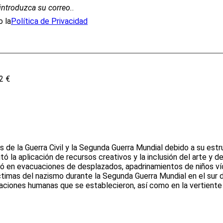
introduzca su correo.
.
 la
Política de Privacidad
2 €
s de la Guerra Civil y la Segunda Guerra Mundial debido a su est
ó la aplicación de recursos creativos y la inclusión del arte y 
ctó en evacuaciones de desplazados, apadrinamientos de niños 
ctimas del nazismo durante la Segunda Guerra Mundial en el sur d
 relaciones humanas que se establecieron, así como en la vertient