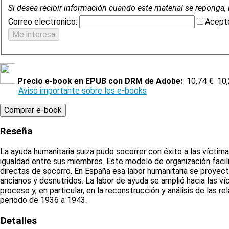
Si desea recibir información cuando este material se reponga, 
Correo electronico:
Acepto
Precio e-book en EPUB con DRM de Adobe:
10,74 €
10,
Aviso importante sobre los e-books
Reseña
La ayuda humanitaria suiza pudo socorrer con éxito a las víctima
igualdad entre sus miembros. Este modelo de organización facilit
directas de socorro. En España esa labor humanitaria se proye
ancianos y desnutridos. La labor de ayuda se amplió hacia las ví
proceso y, en particular, en la reconstrucción y análisis de las
periodo de 1936 a 1943.
Detalles