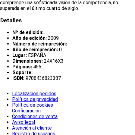
comprende una sofisticada visión de la competencia, no
superada en el último cuarto de siglo.
Detalles
Nº de edición:
Año de edición:
2009
Número de reimpresión:
Año de reimpresión:
0
Lugar:
ESPAÑA
Dimensiones:
24X16X3
Páginas:
456
Soporte:
ISBN:
9788436823387
Localización pedidos
Política de privacidad
Política de cookies
Configuración
Condiciones de venta
Aviso legal
Atención al cliente
Registro de usuarios