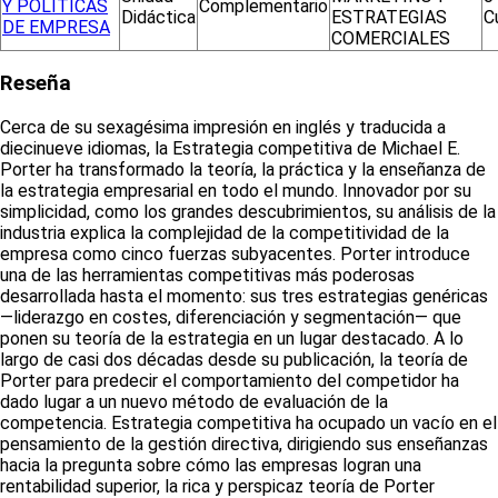
Y POLÍTICAS
Complementario
Didáctica
ESTRATEGIAS
C
DE EMPRESA
COMERCIALES
Reseña
Cerca de su sexagésima impresión en inglés y traducida a
diecinueve idiomas, la Estrategia competitiva de Michael E.
Porter ha transformado la teoría, la práctica y la enseñanza de
la estrategia empresarial en todo el mundo. Innovador por su
simplicidad, como los grandes descubrimientos, su análisis de la
industria explica la complejidad de la competitividad de la
empresa como cinco fuerzas subyacentes. Porter introduce
una de las herramientas competitivas más poderosas
desarrollada hasta el momento: sus tres estrategias genéricas
—liderazgo en costes, diferenciación y segmentación— que
ponen su teoría de la estrategia en un lugar destacado. A lo
largo de casi dos décadas desde su publicación, la teoría de
Porter para predecir el comportamiento del competidor ha
dado lugar a un nuevo método de evaluación de la
competencia. Estrategia competitiva ha ocupado un vacío en el
pensamiento de la gestión directiva, dirigiendo sus enseñanzas
hacia la pregunta sobre cómo las empresas logran una
rentabilidad superior, la rica y perspicaz teoría de Porter