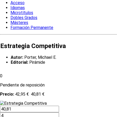
Acceso
Idiomas
Microtítulos
Dobles Grados
Másteres
Formación Permanente
Estrategia Competitiva
Autor:
Porter, Michael E.
Editorial:
Pirámide
0
Pendiente de reposición
Precio:
42,95 €
40,81 €