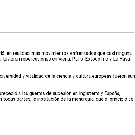
rió, en realidad, más movimientos enfrentados que casi ninguna
a, tuvieron repercusiones en Viena, París, Estocolmo y La Haya,
versidad y vitalidad de la ciencia y cultura europeas fueron aun
recedió a las guerras de sucesión en Inglaterra y España,
todas partes, la institución de la monarquía, que al principio se