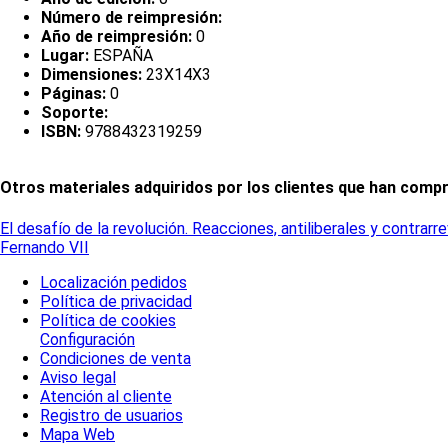
Número de reimpresión:
Año de reimpresión:
0
Lugar:
ESPAÑA
Dimensiones:
23X14X3
Páginas:
0
Soporte:
ISBN:
9788432319259
Otros materiales adquiridos por los clientes que han comp
El desafío de la revolución. Reacciones, antiliberales y contrarre
Fernando VII
Localización pedidos
Política de privacidad
Política de cookies
Configuración
Condiciones de venta
Aviso legal
Atención al cliente
Registro de usuarios
Mapa Web