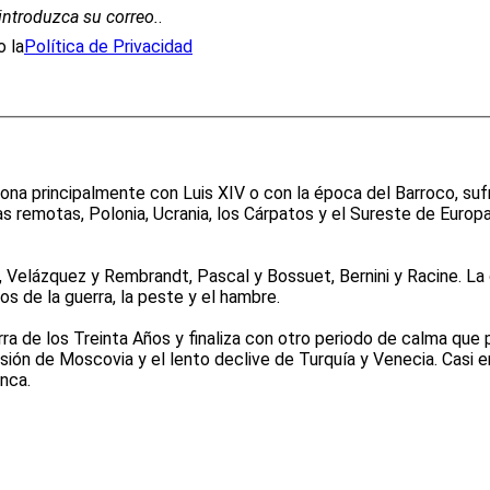
introduzca su correo.
.
 la
Política de Privacidad
ona principalmente con Luis XIV o con la época del Barroco, suf
ras remotas, Polonia, Ucrania, los Cárpatos y el Sureste de Europ
Velázquez y Rembrandt, Pascal y Bossuet, Bernini y Racine. La di
 de la guerra, la peste y el hambre.
a de los Treinta Años y finaliza con otro periodo de calma que p
ión de Moscovia y el lento declive de Turquía y Venecia. Casi en 
nca.