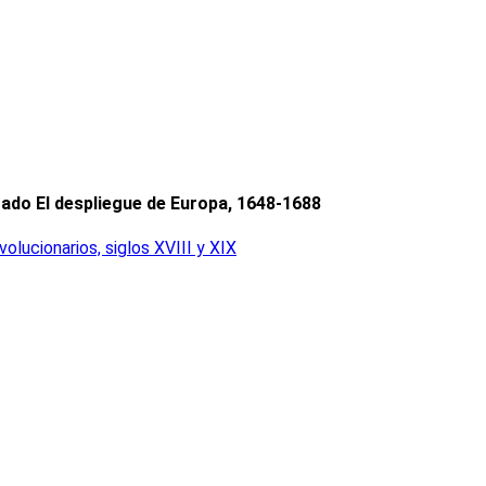
rado El despliegue de Europa, 1648-1688
volucionarios, siglos XVIII y XIX