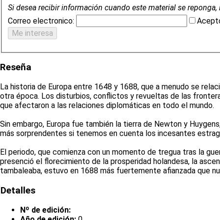
Si desea recibir información cuando este material se reponga, 
Correo electronico:
Acepto
Reseña
La historia de Europa entre 1648 y 1688, que a menudo se relaci
otra época. Los disturbios, conflictos y revueltas de las fronte
que afectaron a las relaciones diplomáticas en todo el mundo.
Sin embargo, Europa fue también la tierra de Newton y Huygens, 
más sorprendentes si tenemos en cuenta los incesantes estragos
El periodo, que comienza con un momento de tregua tras la guerr
presenció el florecimiento de la prosperidad holandesa, la ascens
tambaleaba, estuvo en 1688 más fuertemente afianzada que nu
Detalles
Nº de edición:
Año de edición:
0