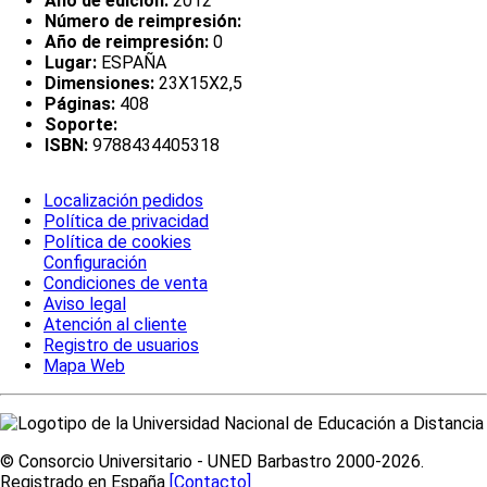
Año de edición:
2012
Número de reimpresión:
Año de reimpresión:
0
Lugar:
ESPAÑA
Dimensiones:
23X15X2,5
Páginas:
408
Soporte:
ISBN:
9788434405318
Localización pedidos
Política de privacidad
Política de cookies
Configuración
Condiciones de venta
Aviso legal
Atención al cliente
Registro de usuarios
Mapa Web
© Consorcio Universitario - UNED Barbastro 2000-2026.
Registrado en España
[Contacto]