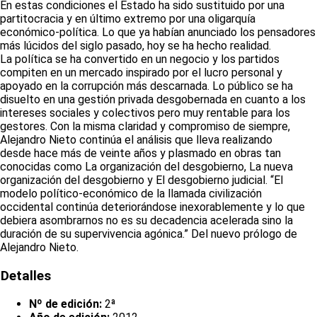
En estas condiciones el Estado ha sido sustituido por una
partitocracia y en último extremo por una oligarquía
económico-política. Lo que ya habían anunciado los pensadores
más lúcidos del siglo pasado, hoy se ha hecho realidad.
La política se ha convertido en un negocio y los partidos
compiten en un mercado inspirado por el lucro personal y
apoyado en la corrupción más descarnada. Lo público se ha
disuelto en una gestión privada desgobernada en cuanto a los
intereses sociales y colectivos pero muy rentable para los
gestores. Con la misma claridad y compromiso de siempre,
Alejandro Nieto continúa el análisis que lleva realizando
desde hace más de veinte años y plasmado en obras tan
conocidas como La organización del desgobierno, La nueva
organización del desgobierno y El desgobierno judicial. “El
modelo político-económico de la llamada civilización
occidental continúa deteriorándose inexorablemente y lo que
debiera asombrarnos no es su decadencia acelerada sino la
duración de su supervivencia agónica.” Del nuevo prólogo de
Alejandro Nieto.
Detalles
Nº de edición:
2ª