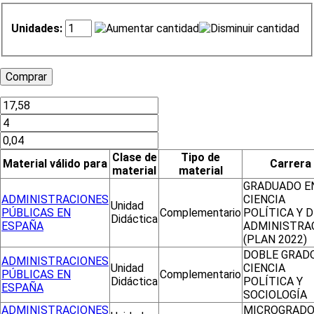
Unidades:
Clase de
Tipo de
Material válido para
Carrera
material
material
GRADUADO E
ADMINISTRACIONES
CIENCIA
Unidad
PÚBLICAS EN
Complementario
POLÍTICA Y D
Didáctica
ESPAÑA
ADMINISTRA
(PLAN 2022)
DOBLE GRAD
ADMINISTRACIONES
Unidad
CIENCIA
PÚBLICAS EN
Complementario
Didáctica
POLÍTICA Y
ESPAÑA
SOCIOLOGÍA
ADMINISTRACIONES
MICROGRADO