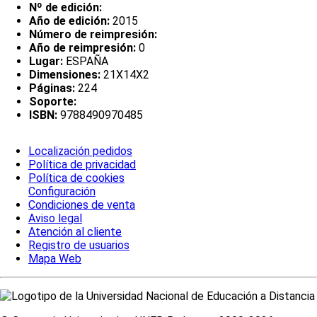
Nº de edición:
Año de edición:
2015
Número de reimpresión:
Año de reimpresión:
0
Lugar:
ESPAÑA
Dimensiones:
21X14X2
Páginas:
224
Soporte:
ISBN:
9788490970485
Localización pedidos
Política de privacidad
Política de cookies
Configuración
Condiciones de venta
Aviso legal
Atención al cliente
Registro de usuarios
Mapa Web