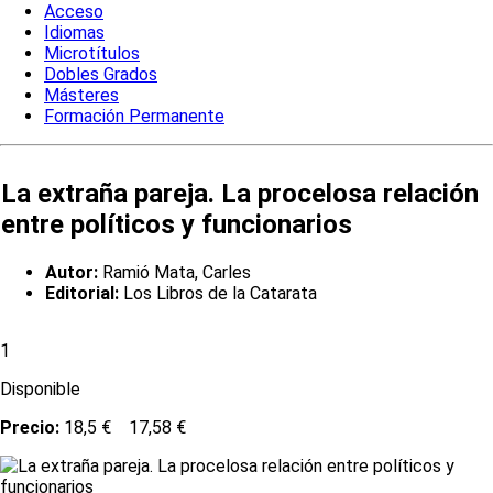
Acceso
Idiomas
Microtítulos
Dobles Grados
Másteres
Formación Permanente
La extraña pareja. La procelosa relación
entre políticos y funcionarios
Autor:
Ramió Mata, Carles
Editorial:
Los Libros de la Catarata
1
Disponible
Precio:
18,5 €
17,58 €