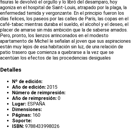
fisuras le devolvió el orgullo y lo libró del desamparo, hoy
agoniza en el hospital de Saint-Louis, atrapado por la plaga, la
enfermedad temida y vergonzante. En el principio fueron los
días felices, los paseos por las calles de París, las copas en el
café-tabac mientras duraba el sueldo, el alcohol y el deseo, el
placer de amarse sin más ambición que la de saberse amados.
Pero, pronto, los lienzos arrinconados en el modesto
apartamento de Michel le señalan al joven que sus aspiraciones
están muy lejos de esa habitación sin luz, de una relación de
patio trasero que comienza a quebrarse a la vez que se
acentúan los efectos de las procedencias desiguales
Detalles
Nº de edición:
Año de edición:
2015
Número de reimpresión:
Año de reimpresión:
0
Lugar:
ESPAÑA
Dimensiones:
Páginas:
160
Soporte:
ISBN:
9788433998026