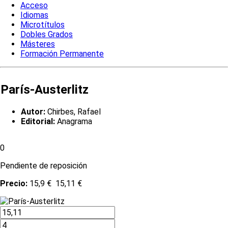
Acceso
Idiomas
Microtítulos
Dobles Grados
Másteres
Formación Permanente
París-Austerlitz
Autor:
Chirbes, Rafael
Editorial:
Anagrama
0
Pendiente de reposición
Precio:
15,9 €
15,11 €