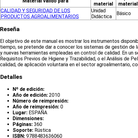
Material válido para
material
material
CALIDAD Y SEGURIDAD DE LOS
Unidad
Básico
PRODUCTOS AGROALIMENTARIOS
Didáctica
Reseña
El objetivo de este manual es mostrar los instrumentos disponible
tiempo, se pretende dar a conocer los sistemas de gestión de la
y nuevas herramientas empleadas en control de calidad. En un s
Requisitos Previos de Higiene y Trazabilidad, o el Análisis de P
calidad, de aplicación voluntaria en el sector agroalimentario,
Detalles
Nº de edición:
Año de edición:
2010
Número de reimpresión:
Año de reimpresión:
0
Lugar:
ESPAÑA
Dimensiones:
Páginas:
360
Soporte:
Rústica
ISBN:
9788483636060