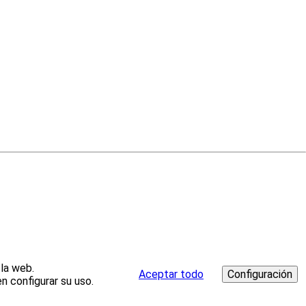
 la web.
Aceptar todo
n configurar su uso.