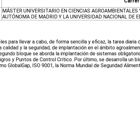
Carrer
MÁSTER UNIVERSITARIO EN CIENCIAS AGROAMBIENTALES 
AUTÓNOMA DE MADRID Y LA UNIVERSIDAD NACIONAL DE E
s para llevar a cabo, de forma sencilla y eficaz, la tarea diaria 
 calidad y la seguridad, de implantación en el ámbito agroalimen
egundo bloque se aborda la implantación de sistemas obligatorio
eligros y Puntos de Control Crítico. Por último, se desarrolla un
 como GlobalGap, ISO 9001, la Norma Mundial de Seguridad Aliment