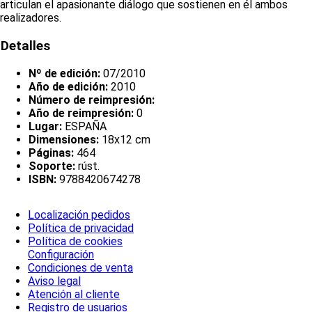
articulan el apasionante diálogo que sostienen en él ambos
realizadores.
Detalles
Nº de edición:
07/2010
Año de edición:
2010
Número de reimpresión:
Año de reimpresión:
0
Lugar:
ESPAÑA
Dimensiones:
18x12 cm
Páginas:
464
Soporte:
rúst.
ISBN:
9788420674278
Localización pedidos
Política de privacidad
Política de cookies
Configuración
Condiciones de venta
Aviso legal
Atención al cliente
Registro de usuarios