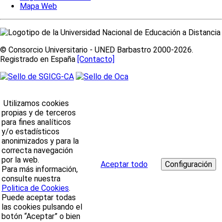
Mapa Web
© Consorcio Universitario - UNED Barbastro 2000-2026.
Registrado en España
[Contacto]
Utilizamos cookies
propias y de terceros
para fines analíticos
y/o estadísticos
anonimizados y para la
correcta navegación
por la web.
Aceptar todo
Para más información,
consulte nuestra
Politica de Cookies
.
Puede aceptar todas
las cookies pulsando el
botón “Aceptar” o bien