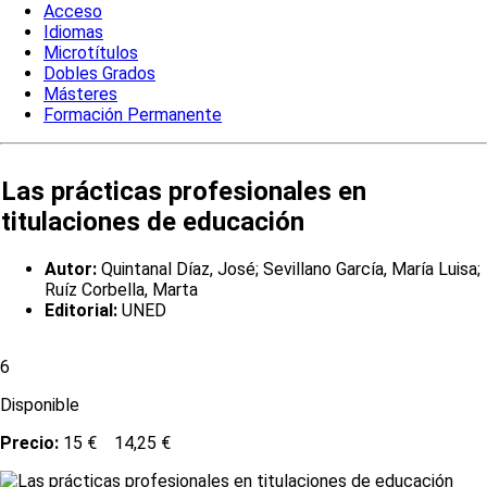
Acceso
Idiomas
Microtítulos
Dobles Grados
Másteres
Formación Permanente
Las prácticas profesionales en
titulaciones de educación
Autor:
Quintanal Díaz, José; Sevillano García, María Luisa;
Ruíz Corbella, Marta
Editorial:
UNED
6
Disponible
Precio:
15 €
14,25 €