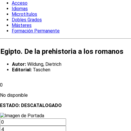
Acceso
Idiomas
Microtítulos
Dobles Grados
Másteres
Formación Permanente
Egipto. De la prehistoria a los romanos
Autor:
Wildung, Dietrich
Editorial:
Taschen
0
No disponible
ESTADO:
DESCATALOGADO