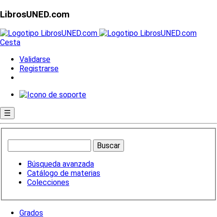
LibrosUNED.com
Cesta
Validarse
Registrarse
☰
Búsqueda avanzada
Catálogo de materias
Colecciones
Grados