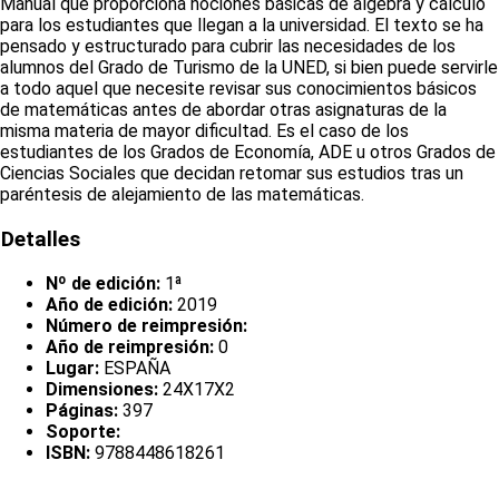
Manual que proporciona nociones básicas de álgebra y cálculo
para los estudiantes que llegan a la universidad. El texto se ha
pensado y estructurado para cubrir las necesidades de los
alumnos del Grado de Turismo de la UNED, si bien puede servirle
a todo aquel que necesite revisar sus conocimientos básicos
de matemáticas antes de abordar otras asignaturas de la
misma materia de mayor dificultad. Es el caso de los
estudiantes de los Grados de Economía, ADE u otros Grados de
Ciencias Sociales que decidan retomar sus estudios tras un
paréntesis de alejamiento de las matemáticas.
Detalles
Nº de edición:
1ª
Año de edición:
2019
Número de reimpresión:
Año de reimpresión:
0
Lugar:
ESPAÑA
Dimensiones:
24X17X2
Páginas:
397
Soporte:
ISBN:
9788448618261