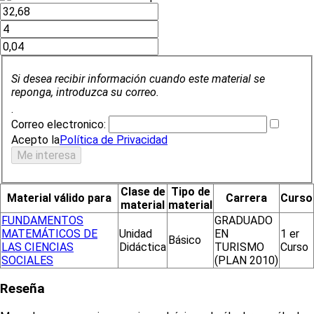
Si desea recibir información cuando este material se
reponga, introduzca su correo.
.
Correo electronico:
Acepto la
Política de Privacidad
Clase de
Tipo de
Material válido para
Carrera
Curso
material
material
FUNDAMENTOS
GRADUADO
MATEMÁTICOS DE
Unidad
EN
1 er
Básico
LAS CIENCIAS
Didáctica
TURISMO
Curso
SOCIALES
(PLAN 2010)
Reseña