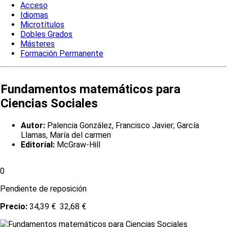
Acceso
Idiomas
Microtítulos
Dobles Grados
Másteres
Formación Permanente
Fundamentos matemáticos para
Ciencias Sociales
Autor:
Palencia González, Francisco Javier; García
Llamas, María del carmen
Editorial:
McGraw-Hill
0
Pendiente de reposición
Precio:
34,39 €
32,68 €