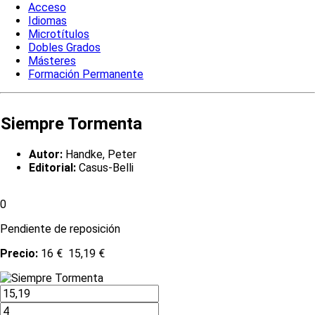
Acceso
Idiomas
Microtítulos
Dobles Grados
Másteres
Formación Permanente
Siempre Tormenta
Autor:
Handke, Peter
Editorial:
Casus-Belli
0
Pendiente de reposición
Precio:
16 €
15,19 €