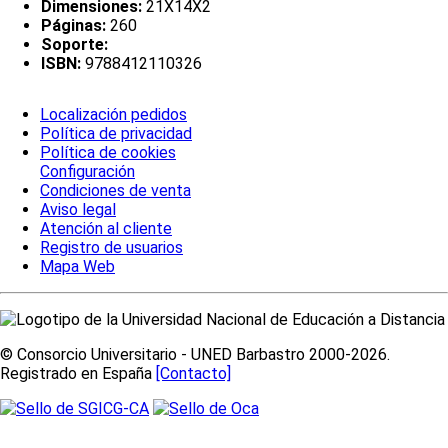
Dimensiones:
21X14X2
Páginas:
260
Soporte:
ISBN:
9788412110326
Localización pedidos
Política de privacidad
Política de cookies
Configuración
Condiciones de venta
Aviso legal
Atención al cliente
Registro de usuarios
Mapa Web
© Consorcio Universitario - UNED Barbastro 2000-2026.
Registrado en España
[Contacto]