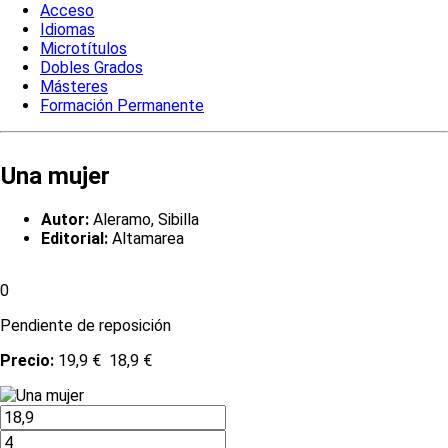
Acceso
Idiomas
Microtítulos
Dobles Grados
Másteres
Formación Permanente
Una mujer
Autor:
Aleramo, Sibilla
Editorial:
Altamarea
0
Pendiente de reposición
Precio:
19,9 €
18,9 €