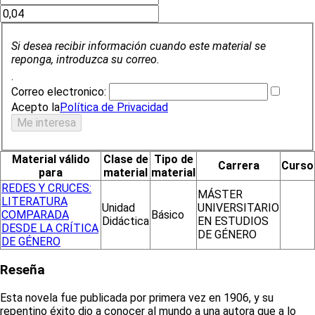
Si desea recibir información cuando este material se
reponga, introduzca su correo.
.
Correo electronico:
Acepto la
Política de Privacidad
Material válido
Clase de
Tipo de
Carrera
Curso
para
material
material
REDES Y CRUCES:
MÁSTER
LITERATURA
Unidad
UNIVERSITARIO
COMPARADA
Básico
Didáctica
EN ESTUDIOS
DESDE LA CRÍTICA
DE GÉNERO
DE GÉNERO
Reseña
Esta novela fue publicada por primera vez en 1906, y su
repentino éxito dio a conocer al mundo a una autora que a lo