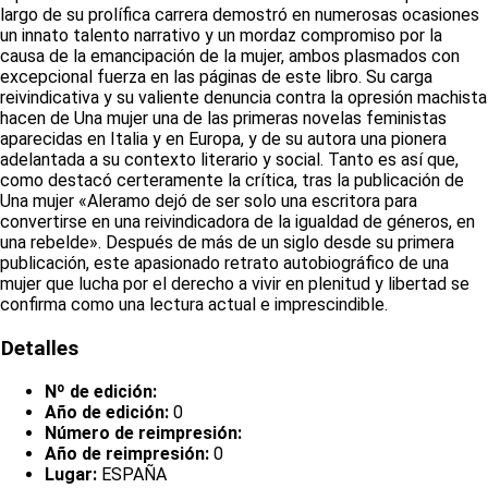
largo de su prolífica carrera demostró en numerosas ocasiones
un innato talento narrativo y un mordaz compromiso por la
causa de la emancipación de la mujer, ambos plasmados con
excepcional fuerza en las páginas de este libro. Su carga
reivindicativa y su valiente denuncia contra la opresión machista
hacen de Una mujer una de las primeras novelas feministas
aparecidas en Italia y en Europa, y de su autora una pionera
adelantada a su contexto literario y social. Tanto es así que,
como destacó certeramente la crítica, tras la publicación de
Una mujer «Aleramo dejó de ser solo una escritora para
convertirse en una reivindicadora de la igualdad de géneros, en
una rebelde». Después de más de un siglo desde su primera
publicación, este apasionado retrato autobiográfico de una
mujer que lucha por el derecho a vivir en plenitud y libertad se
confirma como una lectura actual e imprescindible.
Detalles
Nº de edición:
Año de edición:
0
Número de reimpresión:
Año de reimpresión:
0
Lugar:
ESPAÑA