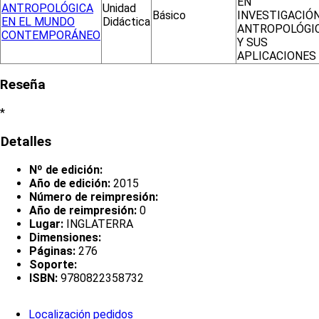
EN
ANTROPOLÓGICA
Unidad
Básico
INVESTIGACIÓ
EN EL MUNDO
Didáctica
ANTROPOLÓGI
CONTEMPORÁNEO
Y SUS
APLICACIONES
Reseña
*
Detalles
Nº de edición:
Año de edición:
2015
Número de reimpresión:
Año de reimpresión:
0
Lugar:
INGLATERRA
Dimensiones:
Páginas:
276
Soporte:
ISBN:
9780822358732
Localización pedidos