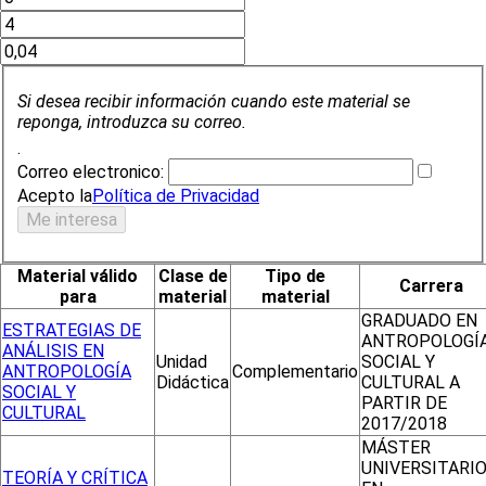
Si desea recibir información cuando este material se
reponga, introduzca su correo.
.
Correo electronico:
Acepto la
Política de Privacidad
Material válido
Clase de
Tipo de
Carrera
para
material
material
GRADUADO EN
ESTRATEGIAS DE
ANTROPOLOGÍ
ANÁLISIS EN
Unidad
SOCIAL Y
ANTROPOLOGÍA
Complementario
Didáctica
CULTURAL A
SOCIAL Y
PARTIR DE
CULTURAL
2017/2018
MÁSTER
UNIVERSITARI
TEORÍA Y CRÍTICA