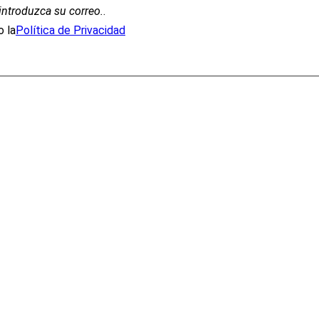
introduzca su correo.
.
 la
Política de Privacidad