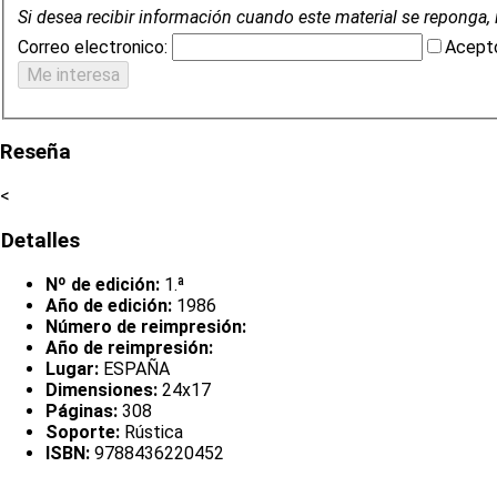
Si desea recibir información cuando este material se reponga, 
Correo electronico:
Acepto
Reseña
<
Detalles
Nº de edición:
1.ª
Año de edición:
1986
Número de reimpresión:
Año de reimpresión:
Lugar:
ESPAÑA
Dimensiones:
24x17
Páginas:
308
Soporte:
Rústica
ISBN:
9788436220452