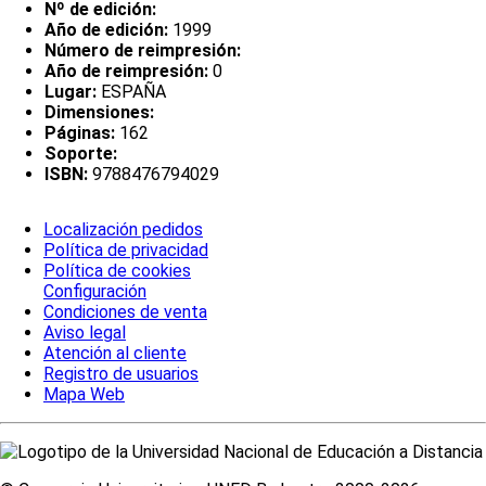
Nº de edición:
Año de edición:
1999
Número de reimpresión:
Año de reimpresión:
0
Lugar:
ESPAÑA
Dimensiones:
Páginas:
162
Soporte:
ISBN:
9788476794029
Localización pedidos
Política de privacidad
Política de cookies
Configuración
Condiciones de venta
Aviso legal
Atención al cliente
Registro de usuarios
Mapa Web