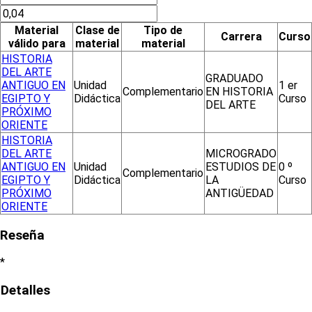
Material
Clase de
Tipo de
Carrera
Curso
válido para
material
material
HISTORIA
DEL ARTE
GRADUADO
ANTIGUO EN
Unidad
1 er
Complementario
EN HISTORIA
EGIPTO Y
Didáctica
Curso
DEL ARTE
PRÓXIMO
ORIENTE
HISTORIA
DEL ARTE
MICROGRADO
ANTIGUO EN
Unidad
ESTUDIOS DE
0 º
Complementario
EGIPTO Y
Didáctica
LA
Curso
PRÓXIMO
ANTIGÜEDAD
ORIENTE
Reseña
*
Detalles