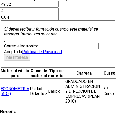
Si desea recibir información cuando este material se
reponga, introduzca su correo.
.
Correo electronico:
Acepto la
Política de Privacidad
Material válido
Clase de
Tipo de
Carrera
Curso
para
material
material
GRADUADO EN
ADMINISTRACIÓN
ECONOMETRÍA
Unidad
3 º
Básico
Y DIRECCIÓN DE
(ADE)
Didáctica
Curso
EMPRESAS (PLAN
2010)
Reseña