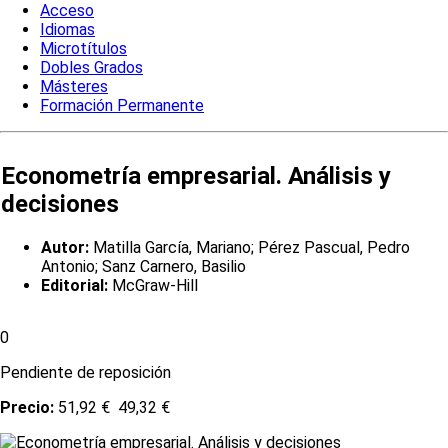
Acceso
Idiomas
Microtítulos
Dobles Grados
Másteres
Formación Permanente
Econometría empresarial. Análisis y
decisiones
Autor:
Matilla García, Mariano; Pérez Pascual, Pedro
Antonio; Sanz Carnero, Basilio
Editorial:
McGraw-Hill
0
Pendiente de reposición
Precio:
51,92 €
49,32 €