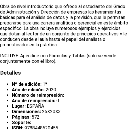
Obra de nivel introductorio que ofrece al estudiante del Grado
de Administración y Dirección de empresas las herramientas
básicas para el análisis de datos y la previsión, que le permitan
prepararse para una carrera analítica o gerencial en este ámbito
específico. La obra incluye numerosos ejemplos y ejercicios
que dotan al lector de un conjunto de principios operativos y le
conducen desde el aula hasta el papel del analista o
pronosticador en la práctica.
INCLUYE: Apéndice con Fórmulas y Tablas (solo se vende
conjuntamente con el libro).
Detalles
Nº de edición:
1ª
Año de edición:
2020
Número de reimpresión:
Año de reimpresión:
0
Lugar:
ESPAÑA
Dimensiones:
25X20X3
Páginas:
572
Soporte:
ISBN:
9788448620455