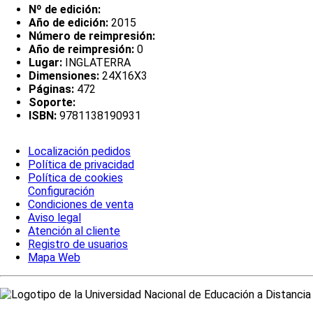
Nº de edición:
Año de edición:
2015
Número de reimpresión:
Año de reimpresión:
0
Lugar:
INGLATERRA
Dimensiones:
24X16X3
Páginas:
472
Soporte:
ISBN:
9781138190931
Localización pedidos
Política de privacidad
Política de cookies
Configuración
Condiciones de venta
Aviso legal
Atención al cliente
Registro de usuarios
Mapa Web