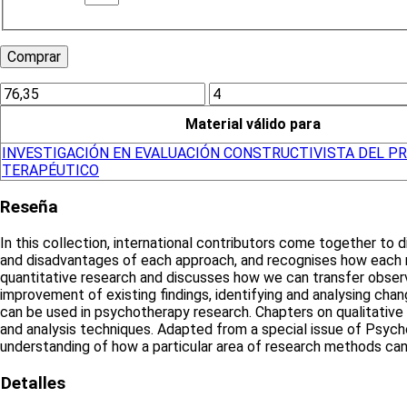
Material válido para
INVESTIGACIÓN EN EVALUACIÓN CONSTRUCTIVISTA DEL P
TERAPÉUTICO
Reseña
In this collection, international contributors come together t
and disadvantages of each approach, and recognises how each m
quantitative research and discusses how we can transfer observ
improvement of existing findings, identifying and analysing ch
can be used in psychotherapy research. Chapters on qualitative 
and analysis techniques. Adapted from a special issue of Psych
understanding of how a particular area of research methods can
Detalles