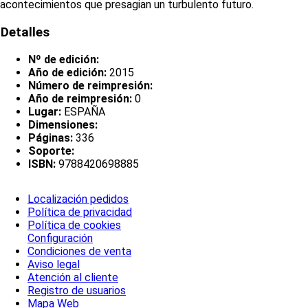
acontecimientos que presagian un turbulento futuro.
Detalles
Nº de edición:
Año de edición:
2015
Número de reimpresión:
Año de reimpresión:
0
Lugar:
ESPAÑA
Dimensiones:
Páginas:
336
Soporte:
ISBN:
9788420698885
Localización pedidos
Política de privacidad
Política de cookies
Configuración
Condiciones de venta
Aviso legal
Atención al cliente
Registro de usuarios
Mapa Web