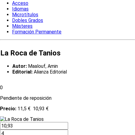
Acceso
Idiomas
Microtítulos
Dobles Grados
Másteres
Formación Permanente
La Roca de Tanios
Autor:
Maalouf, Amin
Editorial:
Alianza Editorial
0
Pendiente de reposición
Precio:
11,5 €
10,93 €