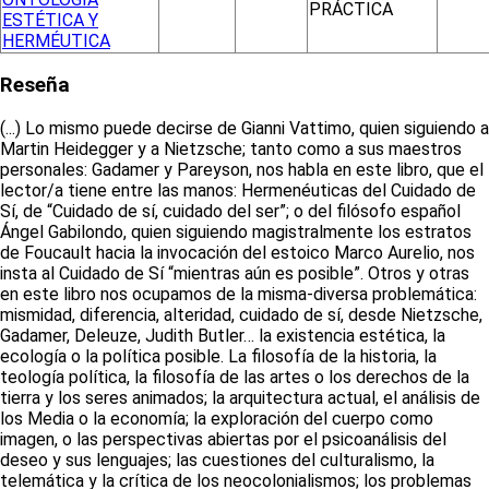
PRÁCTICA
ESTÉTICA Y
HERMÉUTICA
Reseña
(...) Lo mismo puede decirse de Gianni Vattimo, quien siguiendo a
Martin Heidegger y a Nietzsche; tanto como a sus maestros
personales: Gadamer y Pareyson, nos habla en este libro, que el
lector/a tiene entre las manos: Hermenéuticas del Cuidado de
Sí, de “Cuidado de sí, cuidado del ser”; o del filósofo español
Ángel Gabilondo, quien siguiendo magistralmente los estratos
de Foucault hacia la invocación del estoico Marco Aurelio, nos
insta al Cuidado de Sí “mientras aún es posible”. Otros y otras
en este libro nos ocupamos de la misma-diversa problemática:
mismidad, diferencia, alteridad, cuidado de sí, desde Nietzsche,
Gadamer, Deleuze, Judith Butler… la existencia estética, la
ecología o la política posible. La filosofía de la historia, la
teología política, la filosofía de las artes o los derechos de la
tierra y los seres animados; la arquitectura actual, el análisis de
los Media o la economía; la exploración del cuerpo como
imagen, o las perspectivas abiertas por el psicoanálisis del
deseo y sus lenguajes; las cuestiones del culturalismo, la
telemática y la crítica de los neocolonialismos; los problemas