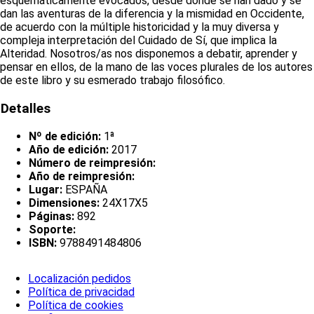
esquemáticamente evocados, desde donde se han dado y se
dan las aventuras de la diferencia y la mismidad en Occidente,
de acuerdo con la múltiple historicidad y la muy diversa y
compleja interpretación del Cuidado de Sí, que implica la
Alteridad. Nosotros/as nos disponemos a debatir, aprender y
pensar en ellos, de la mano de las voces plurales de los autores
de este libro y su esmerado trabajo filosófico.
Detalles
Nº de edición:
1ª
Año de edición:
2017
Número de reimpresión:
Año de reimpresión:
Lugar:
ESPAÑA
Dimensiones:
24X17X5
Páginas:
892
Soporte:
ISBN:
9788491484806
Localización pedidos
Política de privacidad
Política de cookies