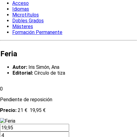
Acceso
Idiomas
Microtítulos
Dobles Grados
Másteres
Formación Permanente
Feria
Autor:
Iris Simón, Ana
Editorial:
Círculo de tiza
0
Pendiente de reposición
Precio:
21 €
19,95 €