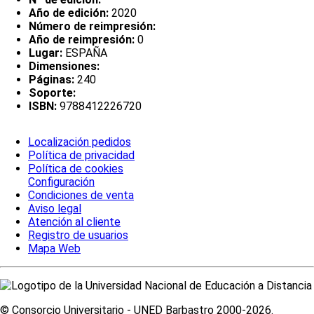
Año de edición:
2020
Número de reimpresión:
Año de reimpresión:
0
Lugar:
ESPAÑA
Dimensiones:
Páginas:
240
Soporte:
ISBN:
9788412226720
Localización pedidos
Política de privacidad
Política de cookies
Configuración
Condiciones de venta
Aviso legal
Atención al cliente
Registro de usuarios
Mapa Web
© Consorcio Universitario - UNED Barbastro 2000-2026.