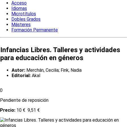
Acceso
Idiomas
Microtítulos
Dobles Grados
Másteres
Formación Permanente
Infancias Libres. Talleres y actividades
para educación en géneros
Autor:
Merchán, Cecilia; Fink, Nadia
Editorial:
Akal
0
Pendiente de reposición
Precio:
10 €
9,51 €