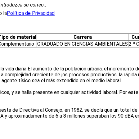
introduzca su correo.
.
 la
Política de Privacidad
Tipo de material
Carrera
Cu
Complementario
GRADUADO EN CIENCIAS AMBIENTALES
2 º 
 vida diaria El aumento de la población urbana, el incremento del
 La complejidad creciente de ¡os procesos productivos, la rápid
 agente tísico sea el más extendido en el medio laboral.
icos, y se halla presente en cualquier actividad laboral. Por est
uesta de Directiva al Consejo, en 1982, se decía que un total de
 dBA y aproximadamente de 6 a 8 millones superaban los 90 dBA 