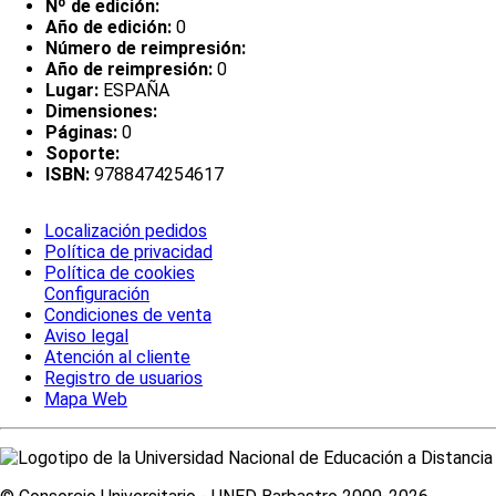
Nº de edición:
Año de edición:
0
Número de reimpresión:
Año de reimpresión:
0
Lugar:
ESPAÑA
Dimensiones:
Páginas:
0
Soporte:
ISBN:
9788474254617
Localización pedidos
Política de privacidad
Política de cookies
Configuración
Condiciones de venta
Aviso legal
Atención al cliente
Registro de usuarios
Mapa Web