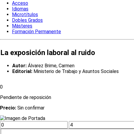
Acceso
Idiomas
Microtítulos
Dobles Grados
Másteres
Formación Permanente
La exposición laboral al ruido
Autor:
Álvarez Brime, Carmen
Editorial:
Ministerio de Trabajo y Asuntos Sociales
0
Pendiente de reposición
Precio:
Sin confirmar