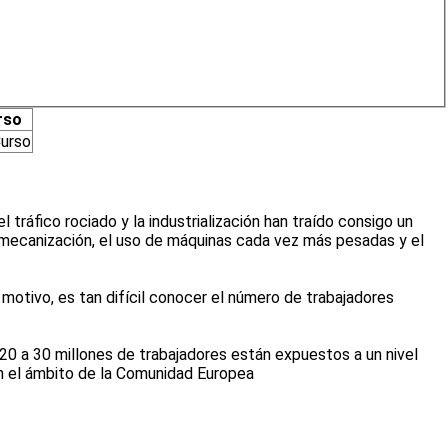
rso
Curso
 tráfico rociado y la industrialización han traído consigo un
a mecanización, el uso de máquinas cada vez más pesadas y el
e motivo, es tan difícil conocer el número de trabajadores
 20 a 30 millones de trabajadores están expuestos a un nivel
en el ámbito de la Comunidad Europea