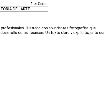
1 er Curso
STORIA DEL ARTE
s profesionales. Ilustrado con abundantes fotografías que
sarrollo de las técnicas. Un texto claro y explícito, junto con