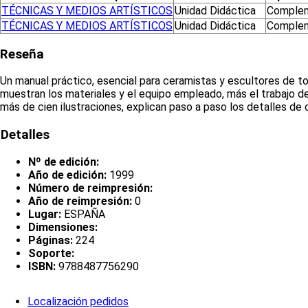
TÉCNICAS Y MEDIOS ARTÍSTICOS
Unidad Didáctica
Complem
TÉCNICAS Y MEDIOS ARTÍSTICOS
Unidad Didáctica
Complem
Reseña
Un manual práctico, esencial para ceramistas y escultores de to
muestran los materiales y el equipo empleado, más el trabajo de 
más de cien ilustraciones, explican paso a paso los detalles de
Detalles
Nº de edición:
Año de edición:
1999
Número de reimpresión:
Año de reimpresión:
0
Lugar:
ESPAÑA
Dimensiones:
Páginas:
224
Soporte:
ISBN:
9788487756290
Localización pedidos