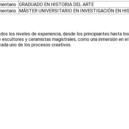
entario
GRADUADO EN HISTORIA DEL ARTE
entario
MÁSTER UNIVERSITARIO EN INVESTIGACIÓN EN HI
dos los niveles de experiencia, desde los principiantes hasta lo
escultores y ceramistas magistrales, como una inmersión en el de
 cada uno de los procesos creativos.