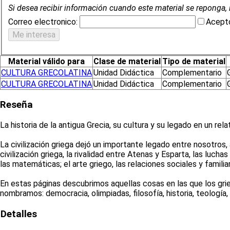
Si desea recibir información cuando este material se reponga, 
Correo electronico:
Acepto
Material válido para
Clase de material
Tipo de material
CULTURA GRECOLATINA
Unidad Didáctica
Complementario
CULTURA GRECOLATINA
Unidad Didáctica
Complementario
Reseña
La historia de la antigua Grecia, su cultura y su legado en un rel
La civilización griega dejó un importante legado entre nosotro
civilización griega, la rivalidad entre Atenas y Esparta, las luch
las matemáticas; el arte griego, las relaciones sociales y familiare
En estas páginas descubrimos aquellas cosas en las que los grie
nombramos: democracia, olimpiadas, filosofía, historia, teología,
Detalles