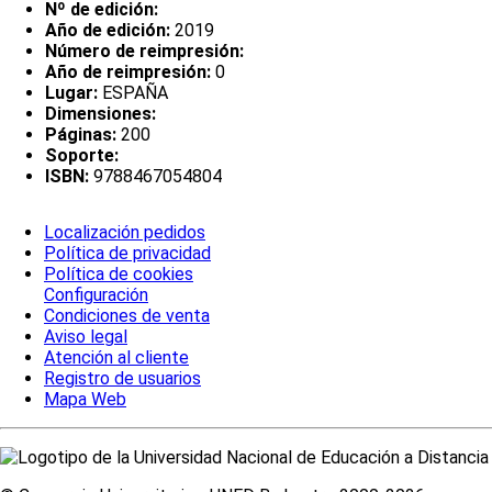
Nº de edición:
Año de edición:
2019
Número de reimpresión:
Año de reimpresión:
0
Lugar:
ESPAÑA
Dimensiones:
Páginas:
200
Soporte:
ISBN:
9788467054804
Localización pedidos
Política de privacidad
Política de cookies
Configuración
Condiciones de venta
Aviso legal
Atención al cliente
Registro de usuarios
Mapa Web