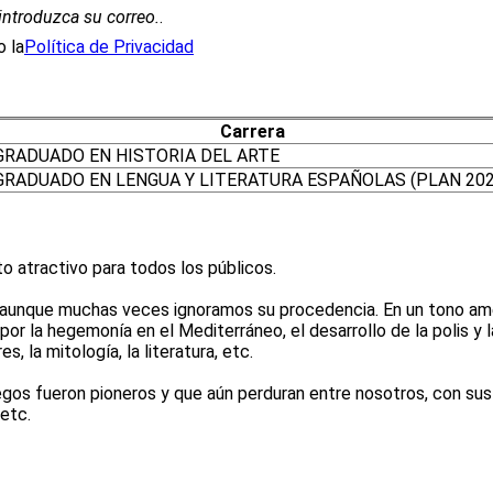
introduzca su correo.
.
 la
Política de Privacidad
Carrera
GRADUADO EN HISTORIA DEL ARTE
GRADUADO EN LENGUA Y LITERATURA ESPAÑOLAS (PLAN 202
ato atractivo para todos los públicos.
s, aunque muchas veces ignoramos su procedencia. En un tono am
as por la hegemonía en el Mediterráneo, el desarrollo de la polis y
s, la mitología, la literatura, etc.
gos fueron pioneros y que aún perduran entre nosotros, con sus 
 etc.