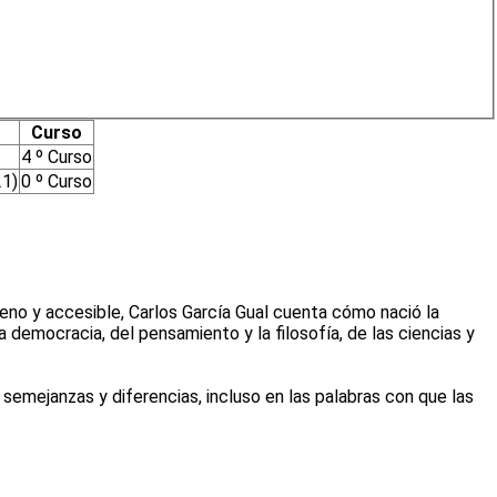
Curso
4 º Curso
1)
0 º Curso
eno y accesible, Carlos García Gual cuenta cómo nació la
 la democracia, del pensamiento y la filosofía, de las ciencias y
semejanzas y diferencias, incluso en las palabras con que las