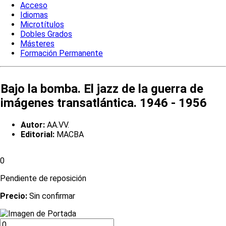
Acceso
Idiomas
Microtítulos
Dobles Grados
Másteres
Formación Permanente
Bajo la bomba. El jazz de la guerra de
imágenes transatlántica. 1946 - 1956
Autor:
AA.VV.
Editorial:
MACBA
0
Pendiente de reposición
Precio:
Sin confirmar