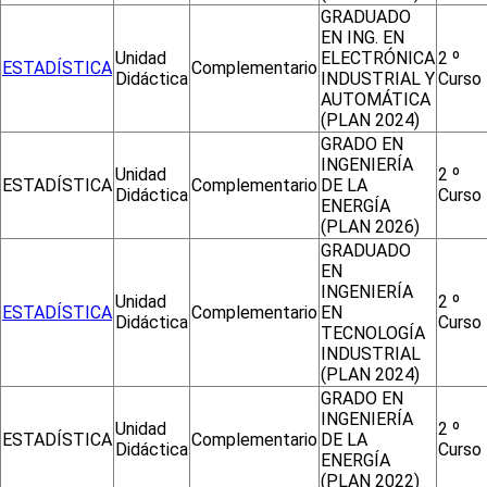
GRADUADO
EN ING. EN
Unidad
ELECTRÓNICA
2 º
ESTADÍSTICA
Complementario
Didáctica
INDUSTRIAL Y
Curso
AUTOMÁTICA
(PLAN 2024)
GRADO EN
INGENIERÍA
Unidad
2 º
ESTADÍSTICA
Complementario
DE LA
Didáctica
Curso
ENERGÍA
(PLAN 2026)
GRADUADO
EN
INGENIERÍA
Unidad
2 º
ESTADÍSTICA
Complementario
EN
Didáctica
Curso
TECNOLOGÍA
INDUSTRIAL
(PLAN 2024)
GRADO EN
INGENIERÍA
Unidad
2 º
ESTADÍSTICA
Complementario
DE LA
Didáctica
Curso
ENERGÍA
(PLAN 2022)