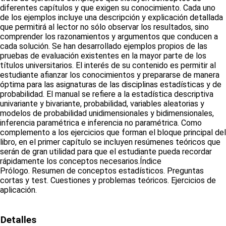
diferentes capítulos y que exigen su conocimiento. Cada uno
de los ejemplos incluye una descripción y explicación detallada
que permitirá al lector no sólo observar los resultados, sino
comprender los razonamientos y argumentos que conducen a
cada solución. Se han desarrollado ejemplos propios de las
pruebas de evaluación existentes en la mayor parte de los
títulos universitarios. El interés de su contenido es permitir al
estudiante afianzar los conocimientos y prepararse de manera
óptima para las asignaturas de las disciplinas estadísticas y de
probabilidad. El manual se refiere a la estadística descriptiva
univariante y bivariante, probabilidad, variables aleatorias y
modelos de probabilidad unidimensionales y bidimensionales,
inferencia paramétrica e inferencia no paramétrica. Como
complemento a los ejercicios que forman el bloque principal del
libro, en el primer capítulo se incluyen resúmenes teóricos que
serán de gran utilidad para que el estudiante pueda recordar
rápidamente los conceptos necesarios.Índice
Prólogo. Resumen de conceptos estadísticos. Preguntas
cortas y test. Cuestiones y problemas teóricos. Ejercicios de
aplicación.
Detalles