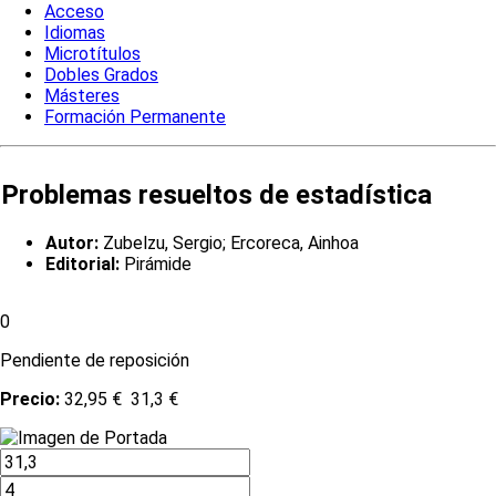
Acceso
Idiomas
Microtítulos
Dobles Grados
Másteres
Formación Permanente
Problemas resueltos de estadística
Autor:
Zubelzu, Sergio; Ercoreca, Ainhoa
Editorial:
Pirámide
0
Pendiente de reposición
Precio:
32,95 €
31,3 €