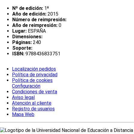
Nº de edición:
1ª
Año de edición:
2015
Número de reimpresión:
Año de reimpresión:
0
Lugar:
ESPAÑA
Dimensiones:
Páginas:
240
Soporte:
ISBN:
9788436833751
Localización pedidos
Política de privacidad
Política de cookies
Configuración
Condiciones de venta
Aviso legal
Atención al cliente
Registro de usuarios
Mapa Web