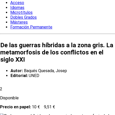
Acceso
Idiomas
Microtítulos
Dobles Grados
Másteres
Formación Permanente
De las guerras híbridas a la zona gris. La
metamorfosis de los conflictos en el
siglo XXI
Autor:
Baqués Quesada, Josep
Editorial:
UNED
2
Disponible
Precio en papel:
10 €
9,51 €