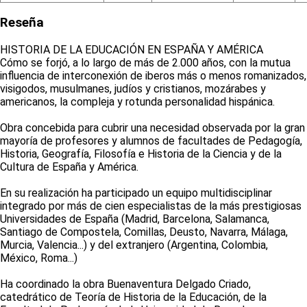
Reseña
HISTORIA DE LA EDUCACIÓN EN ESPAÑA Y AMÉRICA
Cómo se forjó, a lo largo de más de 2.000 años, con la mutua
influencia de interconexión de iberos más o menos romanizados,
visigodos, musulmanes, judíos y cristianos, mozárabes y
americanos, la compleja y rotunda personalidad hispánica.
Obra concebida para cubrir una necesidad observada por la gran
mayoría de profesores y alumnos de facultades de Pedagogía,
Historia, Geografía, Filosofía e Historia de la Ciencia y de la
Cultura de España y América.
En su realización ha participado un equipo multidisciplinar
integrado por más de cien especialistas de la más prestigiosas
Universidades de España (Madrid, Barcelona, Salamanca,
Santiago de Compostela, Comillas, Deusto, Navarra, Málaga,
Murcia, Valencia...) y del extranjero (Argentina, Colombia,
México, Roma...)
Ha coordinado la obra Buenaventura Delgado Criado,
catedrático de Teoría de Historia de la Educación, de la