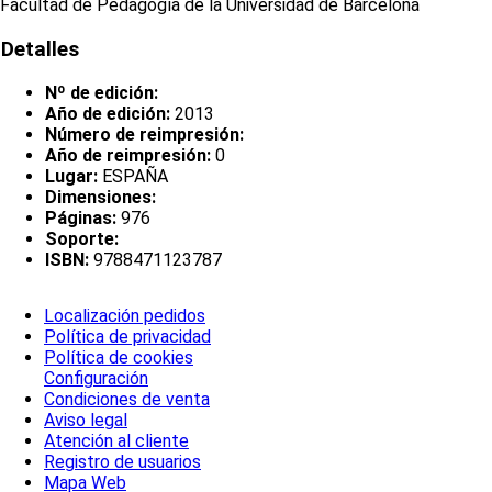
Facultad de Pedagogía de la Universidad de Barcelona
Detalles
Nº de edición:
Año de edición:
2013
Número de reimpresión:
Año de reimpresión:
0
Lugar:
ESPAÑA
Dimensiones:
Páginas:
976
Soporte:
ISBN:
9788471123787
Localización pedidos
Política de privacidad
Política de cookies
Configuración
Condiciones de venta
Aviso legal
Atención al cliente
Registro de usuarios
Mapa Web