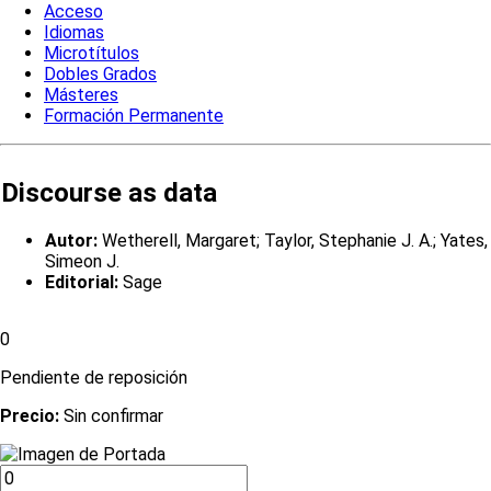
Acceso
Idiomas
Microtítulos
Dobles Grados
Másteres
Formación Permanente
Discourse as data
Autor:
Wetherell, Margaret; Taylor, Stephanie J. A.; Yates,
Simeon J.
Editorial:
Sage
0
Pendiente de reposición
Precio:
Sin confirmar