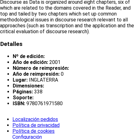
Discourse as Data is organized around eight chapters, six of
which are related to the domains covered in the Reader, and
top and tailed by two chapters which set up common
methodological issues in discourse research relevant to all
approaches (such as transcription and the application and the
critical evaluation of discourse research).
Detalles
Nº de edición:
Año de edición:
2001
Número de reimpresión:
Año de reimpresión:
0
Lugar:
INGLATERRA
Dimensiones:
Páginas:
338
Soporte:
ISBN:
9780761971580
Localización pedidos
Política de privacidad
Política de cookies
Configuración