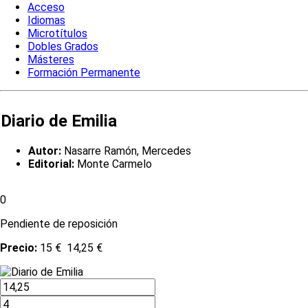
Acceso
Idiomas
Microtítulos
Dobles Grados
Másteres
Formación Permanente
Diario de Emilia
Autor:
Nasarre Ramón, Mercedes
Editorial:
Monte Carmelo
0
Pendiente de reposición
Precio:
15 €
14,25 €